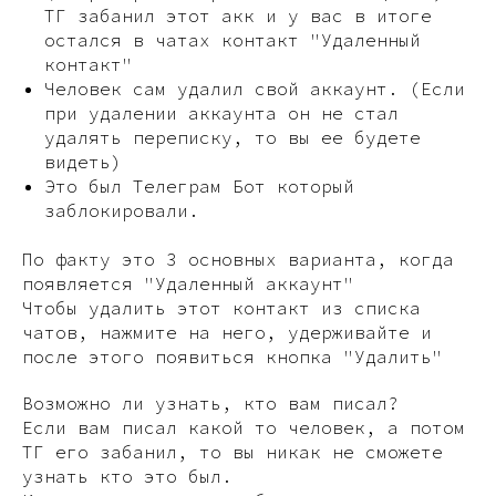
ТГ забанил этот акк и у вас в итоге
остался в чатах контакт "Удаленный
контакт"
Человек сам удалил свой аккаунт. (Если
при удалении аккаунта он не стал
удалять переписку, то вы ее будете
видеть)
Это был Телеграм Бот который
заблокировали.
По факту это 3 основных варианта, когда
появляется "Удаленный аккаунт"
Чтобы удалить этот контакт из списка
чатов, нажмите на него, удерживайте и
после этого появиться кнопка "Удалить"
Возможно ли узнать, кто вам писал?
Если вам писал какой то человек, а потом
ТГ его забанил, то вы никак не сможете
узнать кто это был.