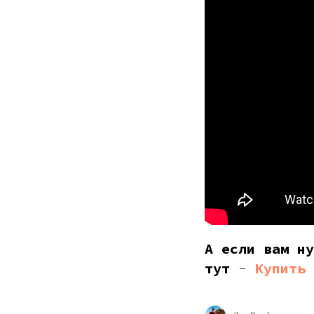
А если вам ну
тут
-
Купить 