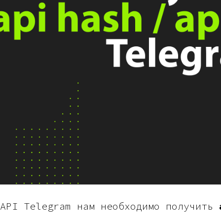
 API Telegram нам необходимо получить