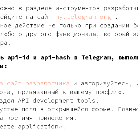
ожно в разделе инструментов разработч
рейдите на сайт
my.telegram.org
.
ное действие не только при создании б
любого другого функционала, который з
ра.
ь api-id и api-hash в Telegram, выпол
и:
а сайт разработчика
и авторизуйтесь, 
она, привязанный к вашему профилю.
здел API development tools.
устые поля в открывшейся форме. Главн
аткое имя приложения.
eate application».