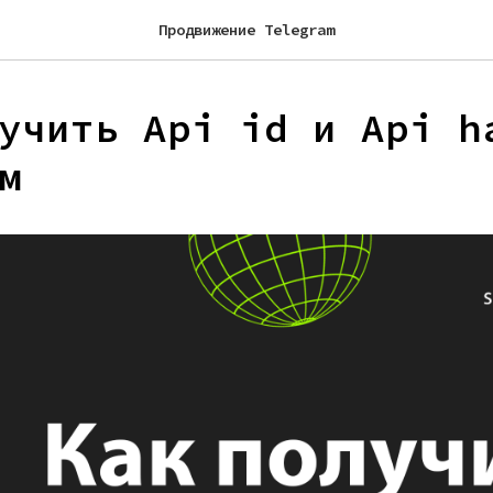
Продвижение Telegram
учить Api id и Api h
м