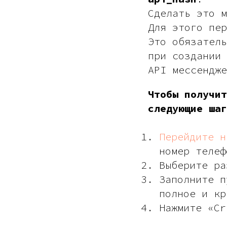
Сделать это м
Для этого пе
Это обязатель
при создании 
API мессендже
Чтобы получит
следующие шаг
Перейдите н
номер телеф
Выберите ра
Заполните п
полное и кр
Нажмите «Cr