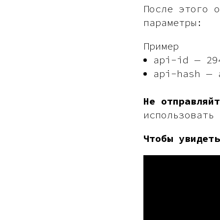
После этого о
параметры:
Пример
api-id — 29
api-hash — 
Не отправляйт
использовать 
Чтобы увидеть