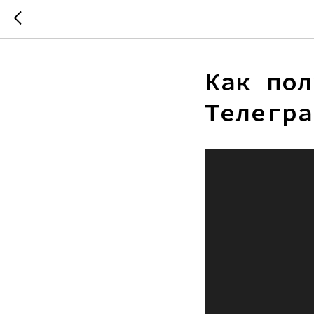
Как пол
Телегра